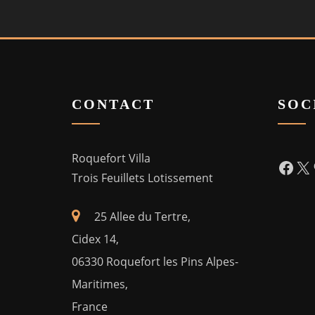
CONTACT
SOC
Roquefort Villa
Face
X
Trois Feuillets Lotissement
25 Allee du Tertre,
Cidex 14,
06330 Roquefort les Pins Alpes-
Maritimes,
France